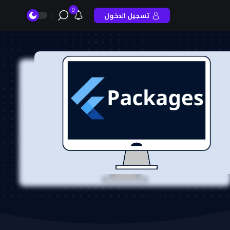
9
تسجيل الدخول