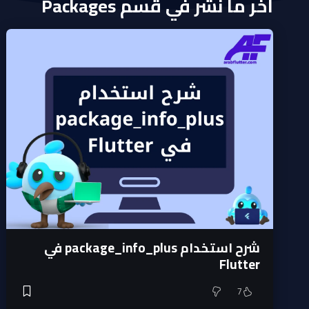
اخر ما نشر في قسم Packages
شرح استخدام package_info_plus في
Flutter
7