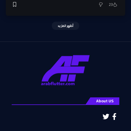
23
أظهر المزيد
About US