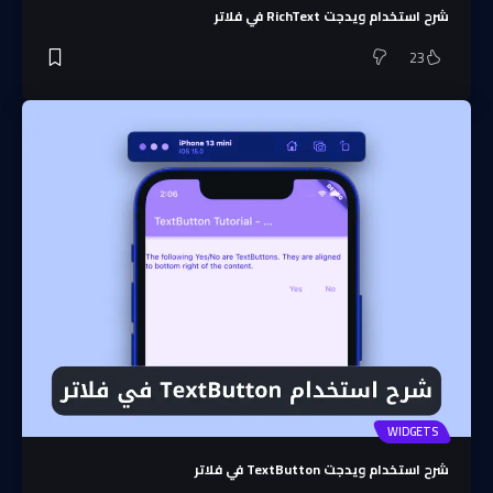
شرح استخدام ويدجت RichText في فلاتر
23
WIDGETS
شرح استخدام ويدجت TextButton في فلاتر