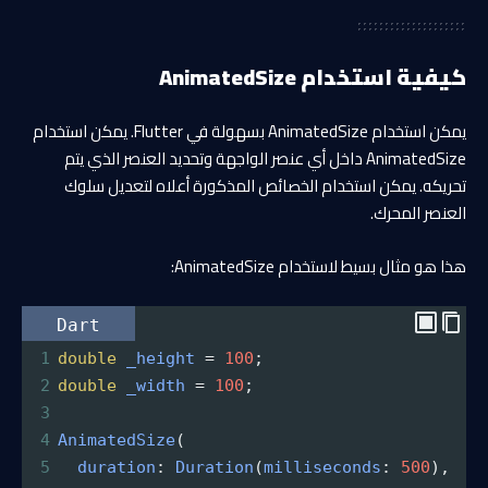
كيفية استخدام AnimatedSize
يمكن استخدام AnimatedSize بسهولة في Flutter. يمكن استخدام
AnimatedSize داخل أي عنصر الواجهة وتحديد العنصر الذي يتم
تحريكه. يمكن استخدام الخصائص المذكورة أعلاه لتعديل سلوك
العنصر المحرك.
هذا هو مثال بسيط لاستخدام AnimatedSize:
Dart
1
double
_height
=
100
;
2
double
_width
=
100
;
3
4
AnimatedSize
(
5
duration
: 
Duration
(
milliseconds
: 
500
),