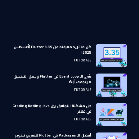
كل ما تريد معرفته عن Flutter 3.35 (أغسطس
2025)
TUTORIALS
شرح الـ Event Loop في Flutter وجعل التطبيق
لا يتوقف أبدًا
TUTORIALS
حل مشكلة التوافق بين Java و Kotlin و Gradle
في فلاتر
TUTORIALS
أفضل الـ Packages في Flutter لتسريع تطوير