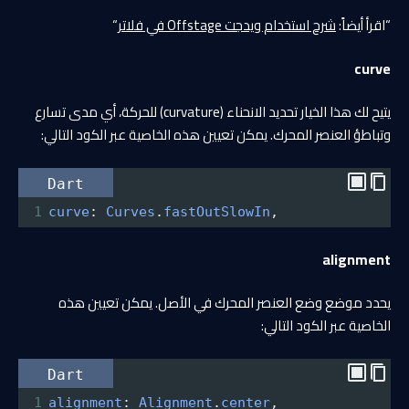
“اقرأ أيضاً:
شرح استخدام ويدجت Offstage في فلاتر
“
curve
يتيح لك هذا الخيار تحديد الانحناء (curvature) للحركة، أي مدى تسارع
وتباطؤ العنصر المحرك. يمكن تعيين هذه الخاصية عبر الكود التالي:
Dart
1
curve
: 
Curves
.
fastOutSlowIn
,
alignment
يحدد موضع وضع العنصر المحرك في الأصل. يمكن تعيين هذه
الخاصية عبر الكود التالي:
Dart
1
alignment
: 
Alignment
.
center
,