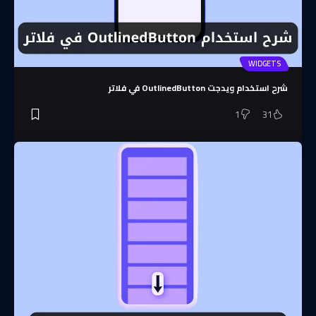
WIDGETS
شرح استخدام ويدجت OutlinedButton في فلاتر
1
31