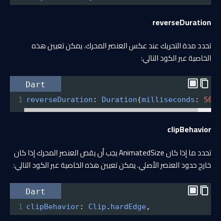
reverseDuration
تحدد مدة التحريك عند عكس العنصر المحرك. يمكن تعيين هذه
الخاصية عبر الكود التالي:
Dart
1
reverseDuration
: 
Duration
(
milliseconds
: 
500
clipBehavior
تحدد ما إذا كان AnimatedSize يجب أن يقص العنصر المحرك إذا كان
خارج حدود العنصر الأصلي. يمكن تعيين هذه الخاصية عبر الكود التالي:
Dart
1
clipBehavior
: 
Clip
.
hardEdge
,