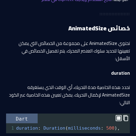
خصائص AnimatedSize
تحتوي AnimatedSize على مجموعة من الخصائص التي يمكن
تعيينها لتحديد سلوك العنصر المحرك. يتم تفصيل الخصائص في
الأسفل:
duration
تحدد هذه الخاصية مدة التحريك، أي الوقت الذي يستغرقه
AnimatedSize لإكمال التحريك. يمكن تعيين هذه الخاصية عبر الكود
التالي:
Dart
1
duration
: 
Duration
(
milliseconds
: 
500
),