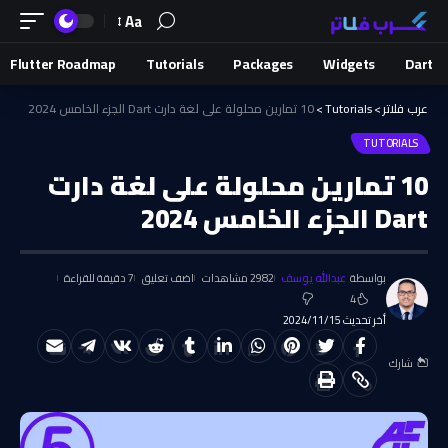
Aa
Flutter Roadmap
Tutorials
Packages
Widgets
Dart
عرب فلاتر
>
Tutorials
>
10 تمارين محلولة على لغة دارت Dart الجزء الخامس 2024
TUTORIALS
10 تمارين محلولة على لغة دارت
Dart الجزء الخامس 2024
بواسطة
عبدالله يوسف
2982 مشاهدات
اضف تعليق
7 دقيقة للقراءة
4
أخر تحديث 2024/11/15
شارك