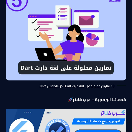
10 تمارين محلولة على لغة دارت Dart الجزء الخامس 2024
خدماتنا البرمجية – عرب فلاتر