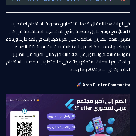
في نهاية هذا المقال، قدمنا 10 تمارين محلولة باستخدام لغة دارت
(Dart)، مع توفير حلول مفصلة وشرح للمفاهيم المستخدمة في كل
تمرين. هذه التمارين تساعدك على تعزيز مهاراتك في لغة دارت وزيادة
فهمك لها، مما يمكنك من بناء تطبيقات قوية وموثوقة. ننصحك
بمواصلة التعلم والتطوير في لغة دارت من خلال المزيد من التمارين
والمشاريع العملية. استمتع برحلتك في عالم تطوير البرمجيات باستخدام
لغة دارت في عام 2024 وما بعده.
Arab Flutter Community