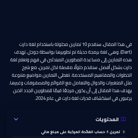
في هذا المقال، سنقدم 10 تمارين محلولة باستخدام لغة دارت
(Dart). وهي لغة برمجة حديثة تم تطويرها بواسطة جوجل. تهدف
هذه التمارين إلى مساعدة المطورين المبتدئين في فهم وتعلم لغة
دارت بشكل أفضل. سنقدم حلولًا مفصلة لكل تمرين، مع شرح
الخطوات والمفاهيم المستخدمة. تغطي التمارين مواضيع متنوعة
مثل المتغيرات والدوال والتعامل مع القوائم والمصفوفات وغيرها.
يهدف هذا المقال إلى أن يكون مرجعًا قيمًا للمطورين الجدد الذين
يرغبون في استكشاف قدرات لغة دارت في عام 2024.
المحتويات
تمرين 1: حساب الفائدة المركبة على مبلغ مالي