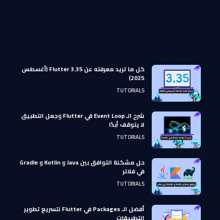
كل ما تريد معرفته عن Flutter 3.35 (أغسطس
2025)
TUTORIALS
شرح الـ Event Loop في Flutter وجعل التطبيق
لا يتوقف أبدًا
TUTORIALS
حل مشكلة التوافق بين Java و Kotlin و Gradle
في فلاتر
TUTORIALS
أفضل الـ Packages في Flutter لتسريع تطوير
التطبيقات