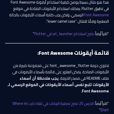
هذا هو مثال بسيط يوضح كيفية استخدام أيقونة Font Awesome
في تطبيق Flutter. يمكنك استخدام الأيقونات المتاحة في موقع
Font Awesome
الرسمي، ولكن يجب كتابة أسماء الأيقونات بالحالة
الصغيرة وفقًا للمثال “lower camel case”.
“اقرأ أيضاً:
شرح استخدام url_launcher في Flutter
“
قائمة أيقونات Font Awesome:
تحتوي حزمة font_awesome_flutter على مجموعة كبيرة من
الأيقونات المتاحة. يمكن العثور على قائمة بأسماء الأيقونات في
ملف README في مصدر الحزمة.
يجب ملاحظة أن أسماء
الأيقونات تتبع نفس أسماء الأيقونات في الموقع الرسمي لـ
Font Awesome.
“اقرأ أيضاً:
الدرس 25: شرح تصفية البيانات في لغة دارت (Where in
“
Dart)