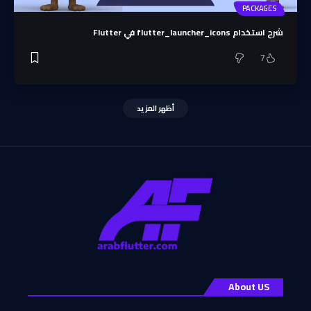
PACKAGES
شرح استخدام flutter_launcher_icons في Flutter
7
أظهر المزيد
About US