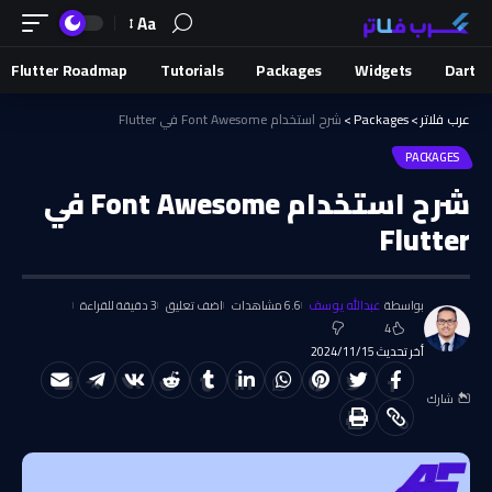
Aa
Flutter Roadmap
Tutorials
Packages
Widgets
Dart
عرب فلاتر
>
Packages
>
شرح استخدام Font Awesome في Flutter
PACKAGES
شرح استخدام Font Awesome في
Flutter
بواسطة
عبدالله يوسف
6.6 مشاهدات
اضف تعليق
3 دقيقة للقراءة
4
أخر تحديث 2024/11/15
شارك