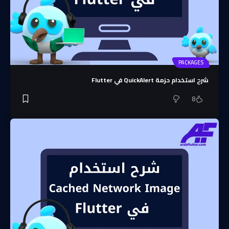
PACKAGES
شرح استخدام حزمة QuickAlert في Flutter
8