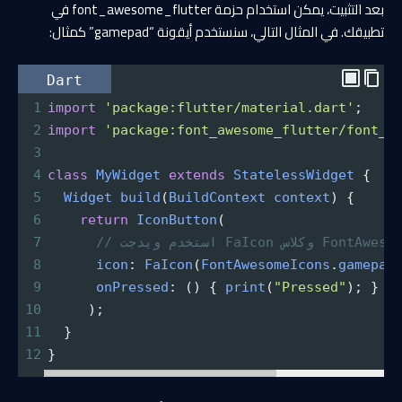
بعد التثبيت، يمكن استخدام حزمة font_awesome_flutter في
تطبيقك. في المثال التالي، سنستخدم أيقونة “gamepad” كمثال:
Dart
1
import
'package:flutter/material.dart'
;
2
import
'package:font_awesome_flutter/font_a
3
4
class
MyWidget
extends
StatelessWidget
 {
5
Widget
build
(
BuildContext
context
) {
6
return
IconButton
(
7
8
icon
: 
FaIcon
(
FontAwesomeIcons
.
gamepad
9
onPressed
: () { 
print
(
"Pressed"
); }
10
     );
11
  }
12
}