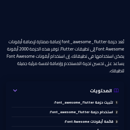
تُعد حزمة font_awesome_flutter إضافة ممتازة لإضافة أيقونات
Font Awesome إلى تطبيقات Flutter. توفر هذه الحزمة 2000 أيقونة
يمكن استخدامها في تطبيقاتك. إن استخدام أيقونات Font Awesome
يساعد على تحسين تجربة المستخدم وإضافة لمسة مرئية جميلة
لتطبيقك.
المحتويات
تثبيت حزمة font_awesome_flutter:
استخدام حزمة font_awesome_flutter:
قائمة أيقونات Font Awesome: