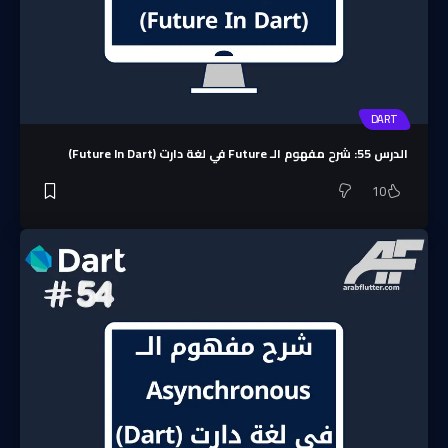
DART
الدرس 55: شرح مفهوم الـ Future في لغة دارت (Future In Dart)
10