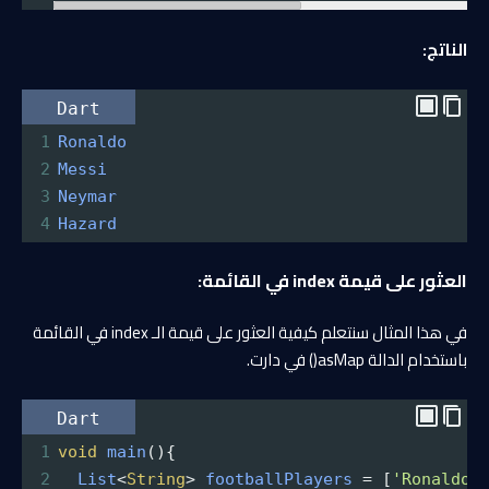
الناتج:
Dart
1
Ronaldo
2
Messi
3
Neymar
4
Hazard
العثور على قيمة index في القائمة:
في هذا المثال سنتعلم كيفية العثور على قيمة الـ index في القائمة
باستخدام الدالة asMap() في دارت.
Dart
1
void
main
(){
2
List
<
String
>
footballPlayers
=
 [
'Ronaldo'