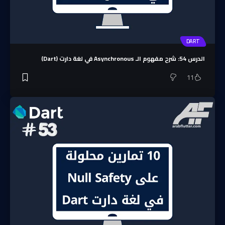
DART
الدرس 54: شرح مفهوم الـ Asynchronous في لغة دارت (Dart)
11