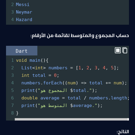
2
Messi
3
Neymar
4
Hazard
حساب المجموع والمتوسط لقائمة من الأرقام:
Dart
1
void
main
(){
2
List
<
int
>
numbers
=
 [
1
, 
2
, 
3
, 
4
, 
5
];
3
int
total
=
0
;
4
numbers
.
forEach
((
num
) 
=>
total
+=
num
);
);
."
total
$
"المجموع هو 
(
print
5
6
double
average
=
total
/
numbers
.
length
;
);
."
average
$
"المتوسط هو 
(
print
7
8
}
الناتج: