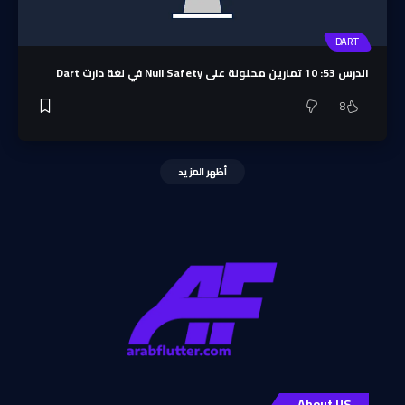
DART
الدرس 53: 10 تمارين محلولة على Null Safety في لغة دارت Dart
8
أظهر المزيد
About US