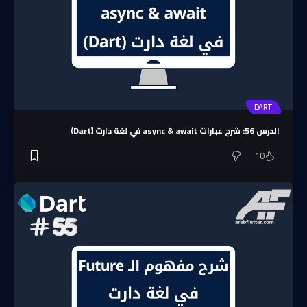
DART
الدرس 56: شرح عبارات async & await في لغة دارت (Dart)
10