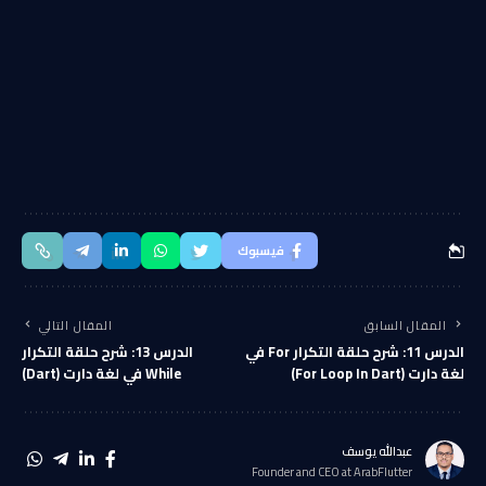
فيسبوك
المقال السابق
المقال التالي
الدرس 11: شرح حلقة التكرار For في
الدرس 13: شرح حلقة التكرار
لغة دارت (For Loop In Dart)
While في لغة دارت (Dart)
عبدالله يوسف
Founder and CEO at ArabFlutter