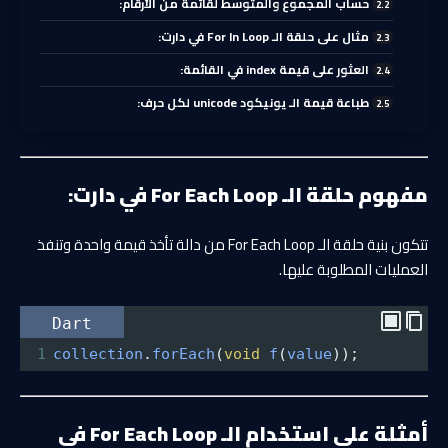
حساب المجموع والمتوسط لقائمة من الأرقام:
مثال على حلقة الـ For In Loop في دارت:
العثور على قيمة index في القائمة:
طباعة قيمة الـ يونيكود unicode لكل حرف:
مفهوم حلقة الـ For Each Loop في دارت:
تتكون بنية حلقة الـ For Each Loop من دالة تأخذ قيمة واحدة وتنفذ
العمليات المطلوبة عليها.
Dart
1
collection
.
forEach
(
void
f
(
value
));
أمثلة على استخدام الـ For Each Loop في