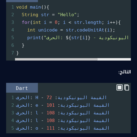
1
void
main
(){
2
String
str
=
"Hello"
;
3
for
(
int
i
=
0
; 
i
<
str
.
length
; 
i
++
){
4
int
unicode
=
str
.
codeUnitAt
(
i
);
]} 
i
[
str
${
"الحرف: 
(
print
5
6
  }
7
}
الناتج:
Dart
القيمة
اليونيكودية
: 
72
-
H
: 
الحرف
1
القيمة
اليونيكودية
: 
101
-
e
: 
الحرف
2
القيمة
اليونيكودية
: 
108
-
l
: 
الحرف
3
القيمة
اليونيكودية
: 
108
-
l
: 
الحرف
4
القيمة
اليونيكودية
: 
111
-
o
: 
الحرف
5