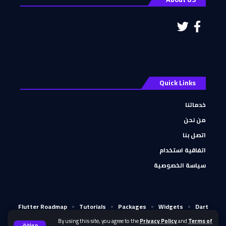
Quick Links
خدماتنا
من نحن
اتصل بنا
اتفاقية استخدام
سياسة الخصوصية
Flutter Roadmap
Tutorials
Packages
Widgets
Dart
تثبيت Dart
تثبيت Flutter
By using this site, you agree to the
Privacy Policy
and
Terms of
موافق