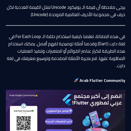
يرجى ملاحظة أن قيمة الـ يونيكود Unicode تمثل القيمة العددية لكل
حرف في مجموعة الأحرف العالمية الموحدة (Unicode).
في هذه المقالة، تعلمنا كيفية استخدام حلقة الـ For Each Loop في
لغة دارت (Dart) وقدمنا أمثلة توضيحية لفهم أفضل. يمكنك استخدام
هذه الطريقة لتكرار عناصر القوائم أو المتغيرات وتنفيذ العمليات
المطلوبة عليها. قم بتجربة الأمثلة المقدمة وتوسيع معرفتك في لغة
دارت.
Arab Flutter Community