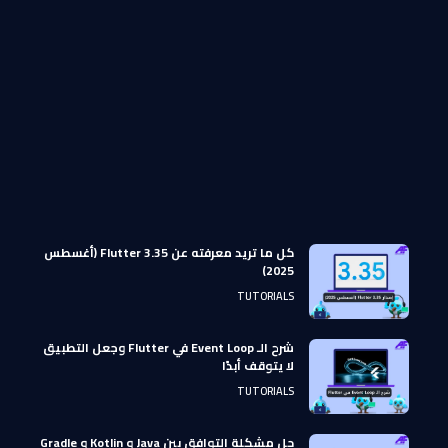
كل ما تريد معرفته عن Flutter 3.35 (أغسطس
2025)
TUTORIALS
شرح الـ Event Loop في Flutter وجعل التطبيق
لا يتوقف أبدًا
TUTORIALS
حل مشكلة التوافق بين Java و Kotlin و Gradle