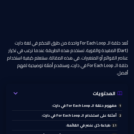
تُعد حلقة الـ For Each Loop واحدة من طرق التحكم في لغة دارت
(Dart) المفيدة والقوية. تستخدم هذه الطريقة عندما ترغب في تكرار
عناصر القوائم أو المتغيرات. في هذه المقالة، سنتعلم كيفية استخدام
حلقة الـ For Each Loop في دارت، وسنقدم أمثلة توضيحية لفهم
أفضل.
المحتويات
مفهوم حلقة الـ For Each Loop في دارت:
أمثلة على استخدام الـ For Each Loop في دارت:
طباعة كل عنصر في القائمة: