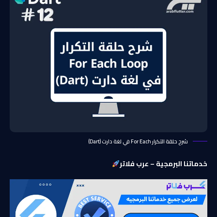
شرح حلقة التكرار For Each في لغة دارت (Dart)
خدماتنا البرمجية – عرب فلاتر