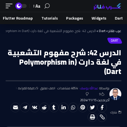
Aa
Flutter Roadmap
Tutorials
Packages
Widgets
Dart
عرب فلاتر
>
Dart
>
الدرس 42: شرح مفهوم التشعبية في لغة دارت (Polymorphism in Dart)
DART
الدرس 42: شرح مفهوم التشعبية
في لغة دارت (Polymorphism in
Dart)
بواسطة
عبدالله يوسف
4854 مشاهدات
اضف تعليق
5 دقيقة للقراءة
9
أخر تحديث 2024/11/15
شارك