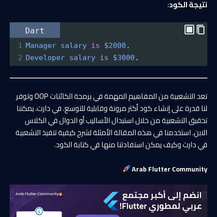
نتيجة الكود
:
Dart
1
Manager
salary
is
$2000
.
2
Developer
salary
is
$3000
.
تعد التشعبية من المفاهيم المهمة في برمجة الكائنات OOP وتوفر
لنا قدرة على إنشاء كود أكثر مرونة وقابلية للتوسع. في دارت، يمكننا
تحقيق التشعبية من خلال استبدال الأساليب أو الدوال في الكلاس
الابن. استخدمنا في هذه المقالة الأمثلة لشرح كيفية تنفيذ التشعبية
في دارت وكيف يمكن استفادتنا منها في كتابة الكود.
Arab Flutter Community