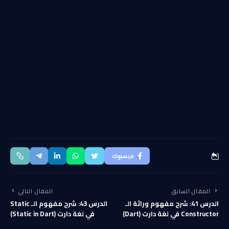
فيسبوك
المقال السابق
المقال التالي
الدرس 41: شرح مفهوم وراثة الـ
الدرس 43: شرح مفهوم الـ Static
Constructor في لغة دارت (Dart)
في لغة دارت (Static in Dart)