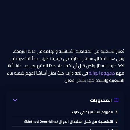
تُعتبر التشعبية من المفاهيم الأساسية والهامة في عالم البرمجة،
وفي هذا المقال، سنلقي نظرة على كيفية تطبيق مبدأ التشعبية في
لغة دارت (Dart). ولكن قبل أن نقف عند هذا المفهوم، يجب علينا أولاً
فهم
مفهوم الوراثة
في لغة دارت، حيث تمثل أساسًا لفهم كيفية بناء
التشعبية واستخدامها بشكل فعال.
المحتويات
مفهوم التشعبية في دارت:
التشعبية من خلال استبدال الدوال (Method Overriding):