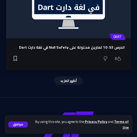
DART
الدرس 53: 10 تمارين محلولة على Null Safety في لغة دارت Dart
8
أظهر المزيد
By using this site, you agree to the
Privacy Policy
and
Terms of
موافق
.
Use