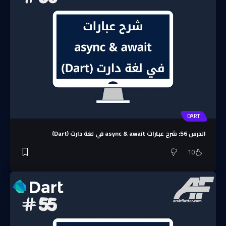
DART
الدرس 56: شرح عبارات async & await في لغة دارت (Dart)
10