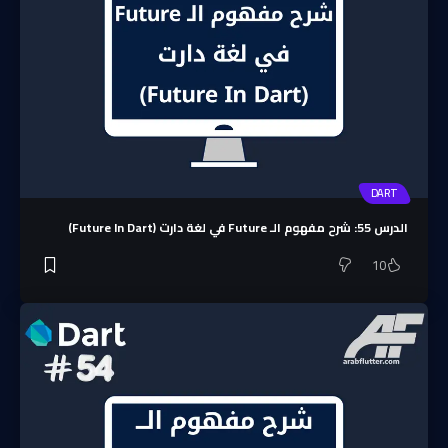
DART
الدرس 55: شرح مفهوم الـ Future في لغة دارت (Future In Dart)
10