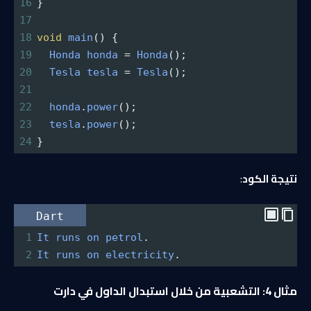
16
}
17
18
void
main
() {
19
Honda
honda
=
Honda
();
20
Tesla
tesla
=
Tesla
();
21
22
honda
.
power
();
23
tesla
.
power
();
24
}
نتيجة الكود
:
Dart
1
It
runs
on
petrol
.
2
It
runs
on
electricity
.
مثال 4: التشعبية من خلال استبدال الداول في دارت