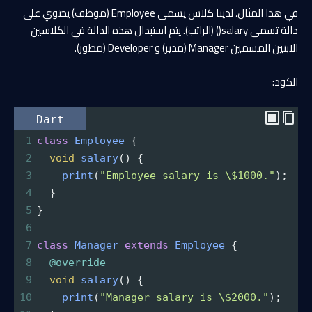
في هذا المثال، لدينا كلاس يسمى Employee (موظف) يحتوي على
دالة تسمى salary() (الراتب). يتم استبدال هذه الدالة في الكلاسين
الابنين المسمين Manager (مدير) و Developer (مطور).
الكود:
Dart
1
class
Employee
 {
2
void
salary
() {
3
print
(
"Employee salary is \$1000."
);
4
  }
5
}
6
7
class
Manager
extends
Employee
 {
8
@override
9
void
salary
() {
10
print
(
"Manager salary is \$2000."
);