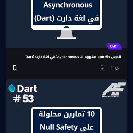
DART
الدرس 54: شرح مفهوم الـ Asynchronous في لغة دارت (Dart)
11