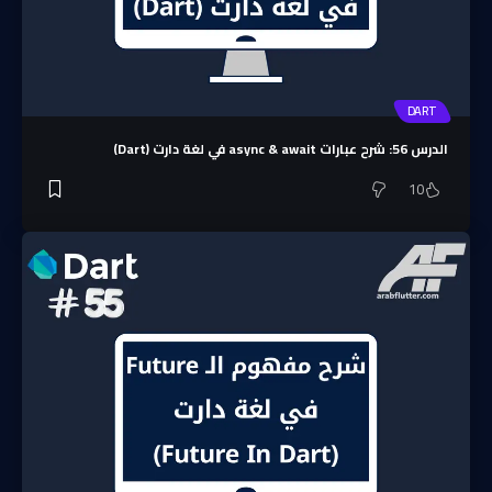
DART
الدرس 56: شرح عبارات async & await في لغة دارت (Dart)
10