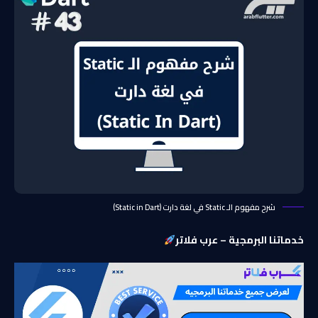
شرح مفهوم الـ Static في لغة دارت (Static in Dart)
خدماتنا البرمجية – عرب فلاتر