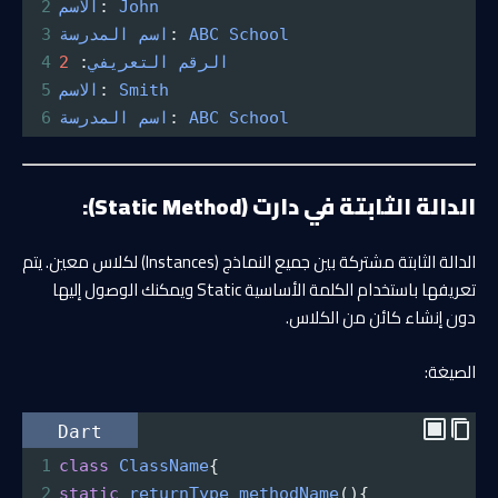
John
: 
الاسم
2
School
ABC
: 
اسم
المدرسة
3
الرقم
التعريفي
: 
2
4
Smith
: 
الاسم
5
School
ABC
: 
اسم
المدرسة
6
الدالة الثابتة في دارت (Static Method):
الدالة الثابتة مشتركة بين جميع النماذج (Instances) لكلاس معين. يتم
تعريفها باستخدام الكلمة الأساسية Static ويمكنك الوصول إليها
دون إنشاء كائن من الكلاس.
الصيغة:
Dart
1
class
ClassName
{
2
static
returnType
methodName
(){