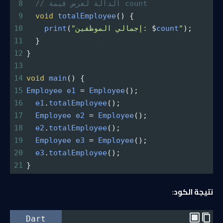
// الدالة لعرض قيمة count
8
9
void
totalEmployee
() {
);
"
count
$
"إجمالي الموظفين: 
(
print
10
11
  }
12
}
13
14
void
main
() {
15
Employee
e1
=
Employee
();
16
e1
.
totalEmployee
();
17
Employee
e2
=
Employee
();
18
e2
.
totalEmployee
();
19
Employee
e3
=
Employee
();
20
e3
.
totalEmployee
();
21
}
نتيجة الكود
:
Dart