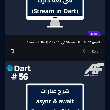
DART
الدرس 57: شرح الـ Stream في لغة دارت (Stream in Dart)
12