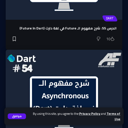
DART
الدرس 55: شرح مفهوم الـ Future في لغة دارت (Future In Dart)
10
By using this site, you agree to the
Privacy Policy
and
Terms of
موافق
.
Use