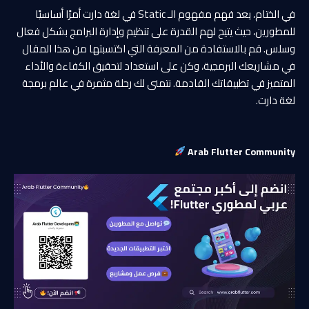
في الختام، يعد فهم مفهوم الـ Static في لغة دارت أمرًا أساسيًا
للمطورين، حيث يتيح لهم القدرة على تنظيم وإدارة البرامج بشكل فعال
وسلس. قم بالاستفادة من المعرفة التي اكتسبتها من هذا المقال
في مشاريعك البرمجية، وكن على استعداد لتحقيق الكفاءة والأداء
المتميز في تطبيقاتك القادمة. نتمنى لك رحلة مثمرة في عالم برمجة
لغة دارت.
Arab Flutter Community