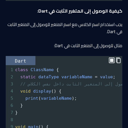
كيفية الوصول إلى المتغير الثابت في Dart:
يجب استخدام اسم الكلاس مع اسم المتغير للوصول إلى المتغير الثابت
في Dart.
مثال للوصول إلى المتغير الثابت في Dart:
Dart
1
class
ClassName
 {
2
static
dataType
variableName
=
value
;
 الوصول إلى المتغير الثابت داخل نفس الكلاس
3
4
void
display
() {
5
print
(
variableName
);
6
  }
7
}
8
9
void
main
() {