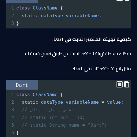
1
class
ClassName
 {
2
static
dataType
variableName
;
3
}
كيفية تهيئة المتغير الثابت في Dart:
يمكنك بساطة تهيئة المتغير الثابت عن طريق تعيين قيمة له.
مثال لتهيئة متغير ثابت في Dart:
Dart
1
class
ClassName
 {
2
static
dataType
variableName
=
value
;
// على سبيل المثال: 
3
4
// static int num = 10;
5
// static String name = "Dart";
6
}